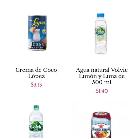
Crema de Coco
Agua natural Volvic
López
Limón y Lima de
500 ml
$3.15
$1.40