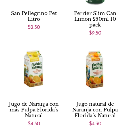
San Pellegrino Pet
Perrier Slim Can
Litro
Limon 250ml 10
pack
$2.50
$9.50
Jugo de Naranja con
Jugo natural de
más Pulpa Florida´s
Naranja con Pulpa
Natural
Florida´s Natural
$4.30
$4.30