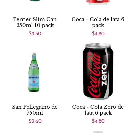
Perrier Slim Can
Coca - Cola de lata 6
250ml 10 pack
pack
$9.50
$4.80
San Pellegrino de
Coca - Cola Zero de
750ml
lata 6 pack
$2.60
$4.80