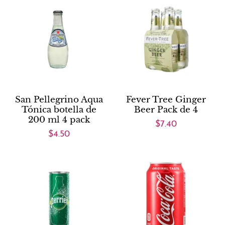
San Pellegrino Aqua
Fever Tree Ginger
Tónica botella de
Beer Pack de 4
200 ml 4 pack
$7.40
$4.50