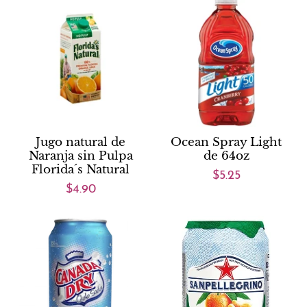
Jugo natural de
Ocean Spray Light
Naranja sin Pulpa
de 64oz
Florida´s Natural
$5.25
$4.90