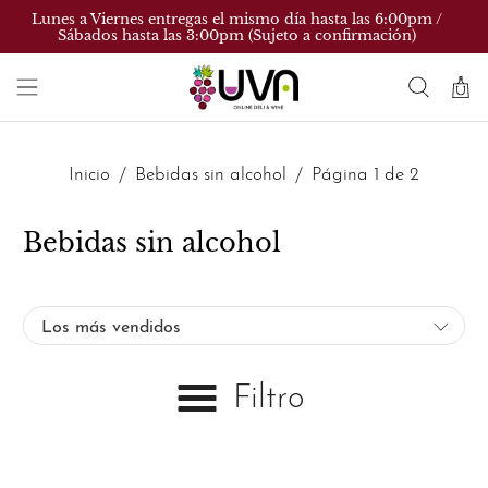
Lunes a Viernes entregas el mismo día hasta las 6:00pm /
Sábados hasta las 3:00pm (Sujeto a confirmación)
Inicio
Bebidas sin alcohol
Página 1 de 2
Bebidas sin alcohol
Filtro