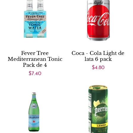
Fever Tree
Coca - Cola Light de
Mediterranean Tonic
lata 6 pack
Pack de 4
$4.80
$7.40