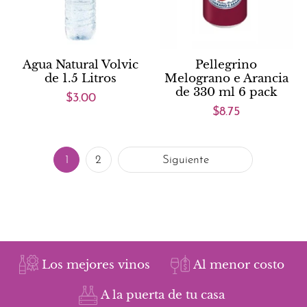
Agua Natural Volvic
Pellegrino
de 1.5 Litros
Melograno e Arancia
de 330 ml 6 pack
$3.00
$8.75
1
2
Siguiente
Los mejores vinos
Al menor costo
A la puerta de tu casa