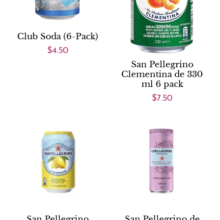
Club Soda (6-Pack)
$4.50
San Pellegrino
Clementina de 330
ml 6 pack
$7.50
San Pellegrino
San Pellegrino de