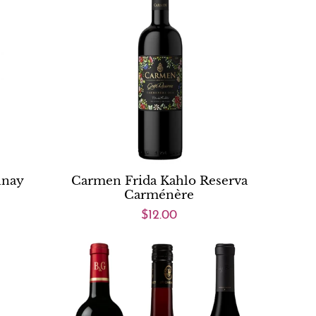
nnay
Carmen Frida Kahlo Reserva
Carménère
$12.00