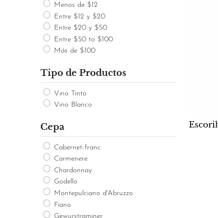
Menos de $12
Entre $12 y $20
Entre $20 y $50
Entre $50 to $100
Más de $100
Tipo de Productos
Vino Tinto
Vino Blanco
Escori
Cepa
Cabernet-franc
Carmenere
Chardonnay
Godello
Montepulciano d'Abruzzo
Fiano
Gewurstraminer