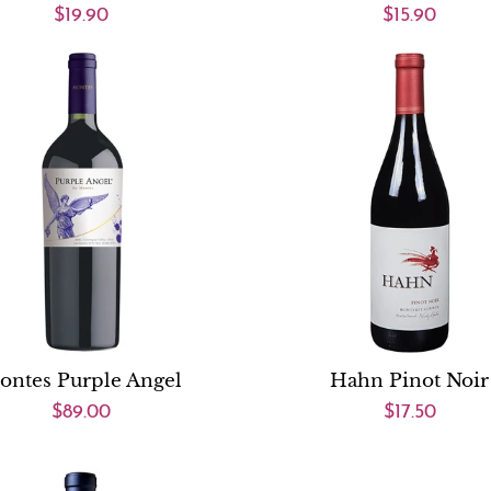
$19.90
$15.90
ontes Purple Angel
Hahn Pinot Noir
$89.00
$17.50