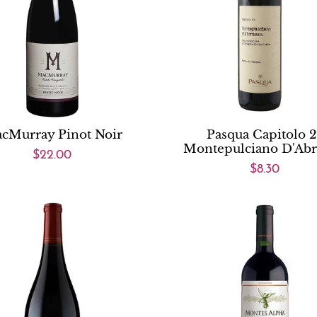
cMurray Pinot Noir
Pasqua Capitolo 2
Montepulciano D'Ab
$22.00
$8.30