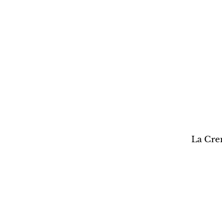
La Cre