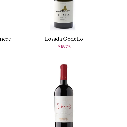
nere
Losada Godello
$18.75