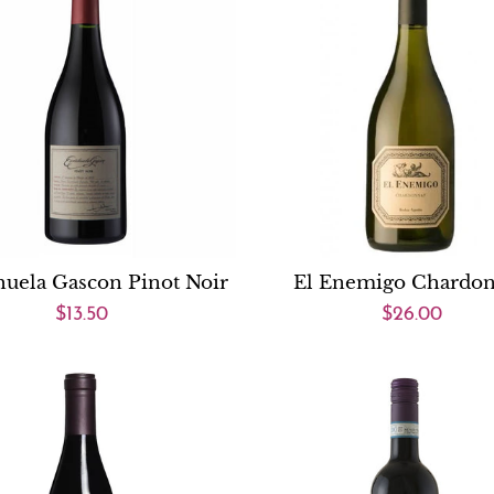
huela Gascon Pinot Noir
El Enemigo Chardo
$13.50
$26.00