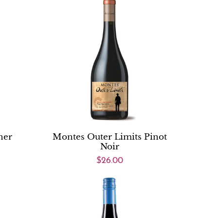
ner
Montes Outer Limits Pinot
Noir
$26.00