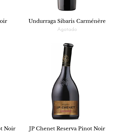
oir
Undurraga Sibaris Carménère
Agotado
t Noir
JP Chenet Reserva Pinot Noir