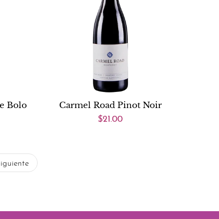
de Bolo
Carmel Road Pinot Noir
$21.00
iguiente