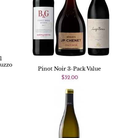
1
ruzzo
Pinot Noir 3-Pack Value
$32.00