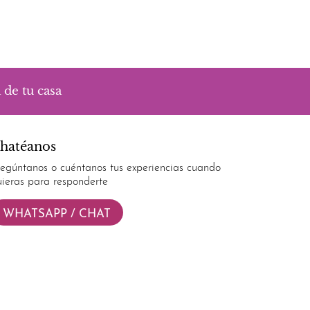
 de tu casa
hatéanos
regúntanos o cuéntanos tus experiencias cuando
uieras para responderte
WHATSAPP / CHAT