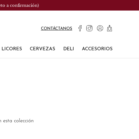
eto a confirmación)
CONTÁCTANOS
LICORES
CERVEZAS
DELI
ACCESORIOS
 esta colección