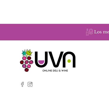
Los me