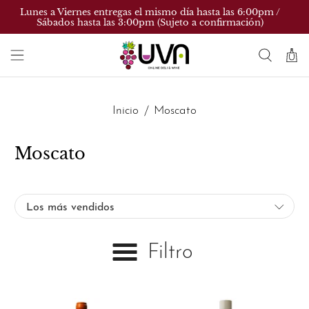
Lunes a Viernes entregas el mismo día hasta las 6:00pm /
Sábados hasta las 3:00pm (Sujeto a confirmación)
Inicio
Moscato
Moscato
Filtro