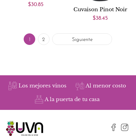
$30.85
Cuvaison Pinot Noir
$38.45
1
2
Siguiente
Los mejores vinos
Al menor costo
A la puerta de tu casa