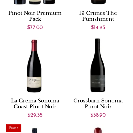
Pinot Noir Premium
19 Crimes The
Pack
Punishment
$77.00
$14.95
La Crema Sonoma
Crossbarn Sonoma
Coast Pinot Noir
Pinot Noir
$29.35
$38.90
Promo