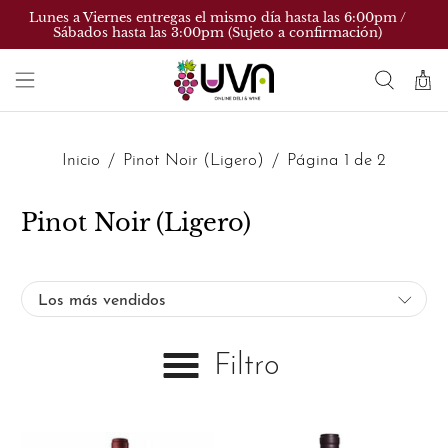
Lunes a Viernes entregas el mismo día hasta las 6:00pm /
Sábados hasta las 3:00pm (Sujeto a confirmación)
Inicio
Pinot Noir (Ligero)
Página 1 de 2
Pinot Noir (Ligero)
Filtro