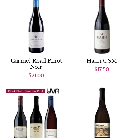
Carmel Road Pinot
Hahn GSM
Noir
$17.50
$21.00