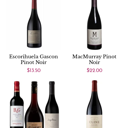
Escorihuela Gascon
MacMurray Pinot
Pinot Noir
Noir
$13.50
$22.00