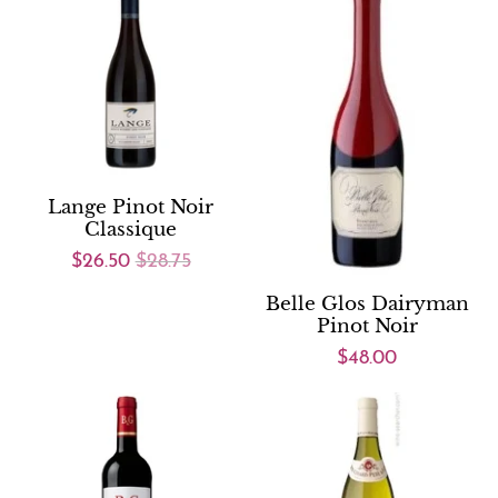
Lange Pinot Noir
Classique
$26.50
$28.75
Belle Glos Dairyman
Pinot Noir
$48.00