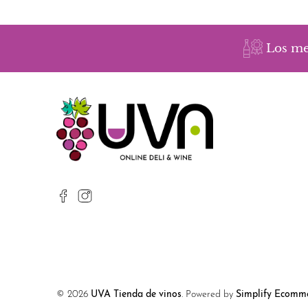
Los me
© 2026
UVA Tienda de vinos
.
Powered by
Simplify Ecomme