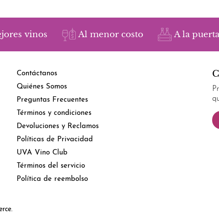
jores vinos
Al menor costo
A la puerta
C
Contáctanos
Quiénes Somos
P
q
Preguntas Frecuentes
Términos y condiciones
Devoluciones y Reclamos
Políticas de Privacidad
UVA Vino Club
Términos del servicio
Política de reembolso
rce.