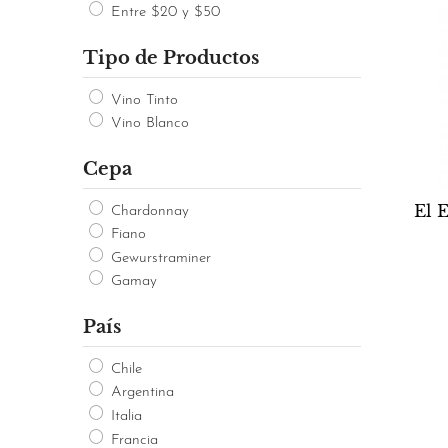
Entre $20 y $50
Tipo de Productos
Vino Tinto
Vino Blanco
Cepa
El 
Chardonnay
Fiano
Gewurstraminer
Gamay
País
Chile
Argentina
Italia
Francia