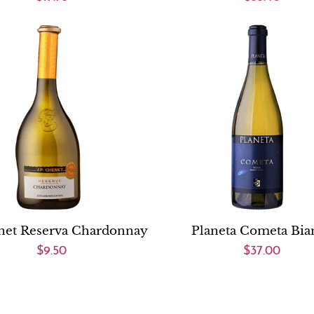
net Reserva Chardonnay
Planeta Cometa Bia
$9.50
$37.00