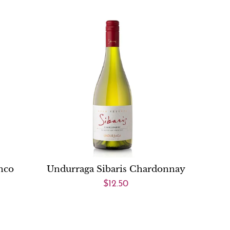
nco
Undurraga Sibaris Chardonnay
$12.50