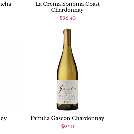
ncha
La Crema Sonoma Coast
Chardonnay
$26.40
ley
Familia Gascón Chardonnay
$9.50