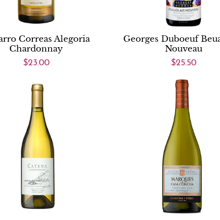
arro Correas Alegoria
Georges Duboeuf Beua
Chardonnay
Nouveau
$23.00
$25.50