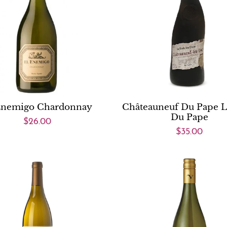
Enemigo Chardonnay
Châteauneuf Du Pape L
Du Pape
$26.00
$35.00