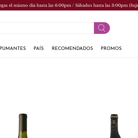
egas el mismo día hasta las 6:00pm / Sábados hasta las 3:00pm (Suj
PUMANTES
PAÍS
RECOMENDADOS
PROMOS