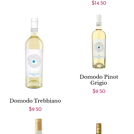
$14.50
Domodo Pinot
Grigio
$9.50
Domodo Trebbiano
$9.50