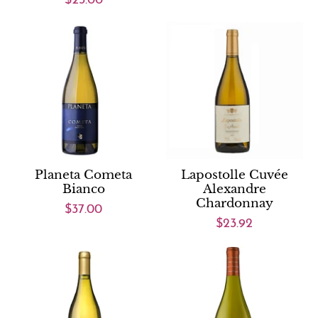
$23.00
Planeta Cometa
Lapostolle Cuvée
Bianco
Alexandre
Chardonnay
$37.00
$23.92