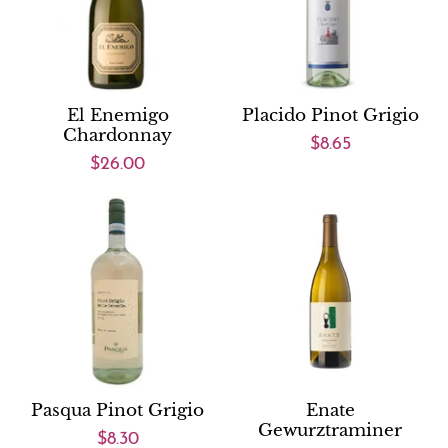
El Enemigo
Placido Pinot Grigio
Chardonnay
$8.65
$26.00
Pasqua Pinot Grigio
Enate
Gewurztraminer
$8.30