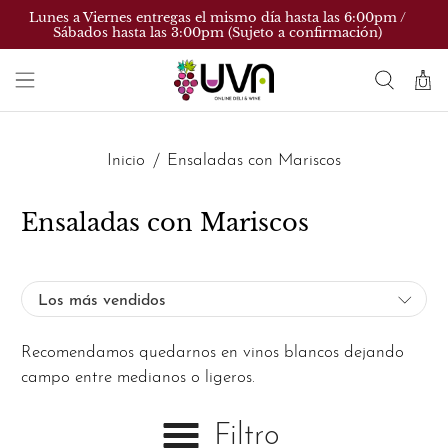
Lunes a Viernes entregas el mismo día hasta las 6:00pm /
Sábados hasta las 3:00pm (Sujeto a confirmación)
Inicio
Ensaladas con Mariscos
Ensaladas con Mariscos
Recomendamos quedarnos en vinos blancos dejando
campo entre medianos o ligeros.
Filtro