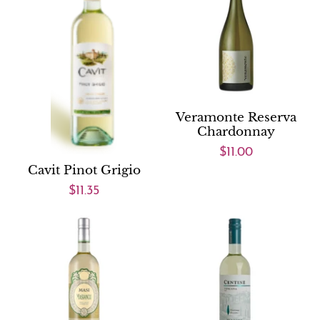
Veramonte Reserva
Chardonnay
$11.00
Cavit Pinot Grigio
$11.35