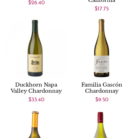
California
$26.40
$17.75
Duckhorn Napa
Familia Gascón
Valley Chardonnay
Chardonnay
$33.40
$9.50