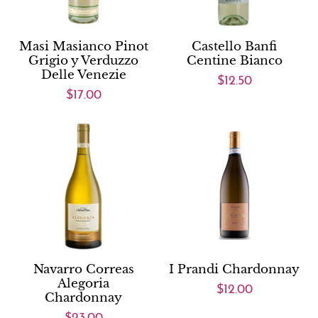
Masi Masianco Pinot
Castello Banfi
Grigio y Verduzzo
Centine Bianco
Delle Venezie
$12.50
$17.00
Navarro Correas
I Prandi Chardonnay
Alegoria
$12.00
Chardonnay