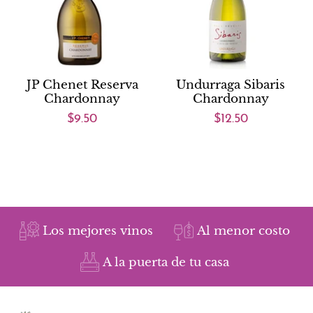
JP Chenet Reserva
Undurraga Sibaris
Chardonnay
Chardonnay
$9.50
$12.50
Los mejores vinos
Al menor costo
A la puerta de tu casa