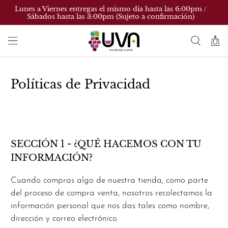
Lunes a Viernes entregas el mismo día hasta las 6:00pm /
Sábados hasta las 3:00pm (Sujeto a confirmación)
Políticas de Privacidad
SECCIÓN 1 - ¿QUÉ HACEMOS CON TU
INFORMACIÓN?
Cuando compras algo de nuestra tienda, como parte
del proceso de compra venta, nosotros recolectamos la
información personal que nos das tales como nombre,
dirección y correo electrónico.