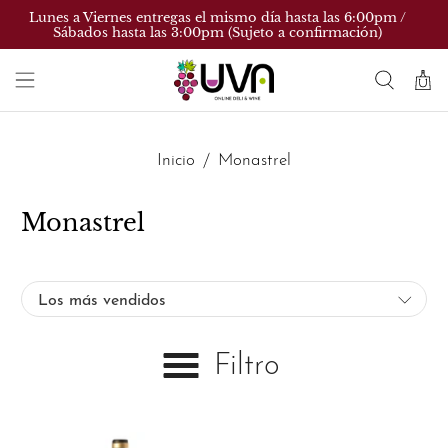
Lunes a Viernes entregas el mismo día hasta las 6:00pm /
Sábados hasta las 3:00pm (Sujeto a confirmación)
Inicio
Monastrel
Monastrel
Filtro