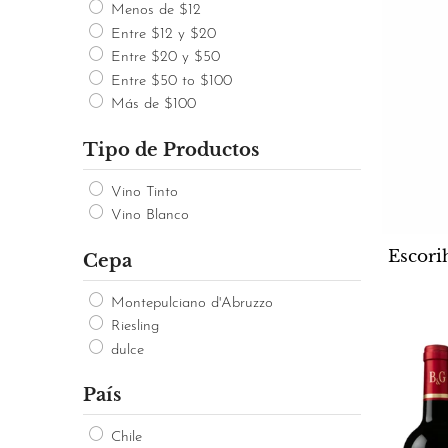
Menos de $12
Entre $12 y $20
Entre $20 y $50
Entre $50 to $100
Más de $100
Tipo de Productos
Vino Tinto
Vino Blanco
Escori
Cepa
Montepulciano d'Abruzzo
Riesling
dulce
País
Chile