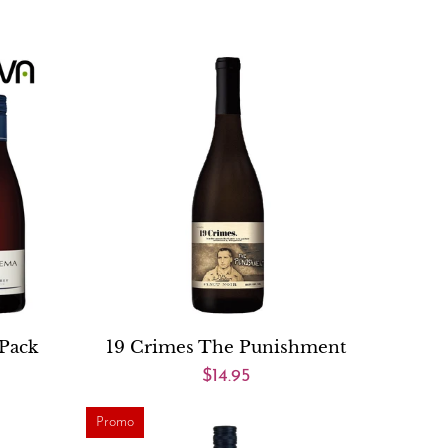
Pack
19 Crimes The Punishment
$14.95
Promo