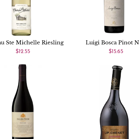
u Ste Michelle Riesling
Luigi Bosca Pinot N
$12.55
$15.65