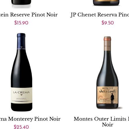
tein Reserve Pinot Noir
JP Chenet Reserva Pino
$15.90
$9.50
ma Monterey Pinot Noir
Montes Outer Limits 
Noir
$25.40