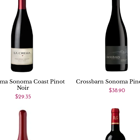
ma Sonoma Coast Pinot
Crossbarn Sonoma Pino
Noir
$38.90
$29.35