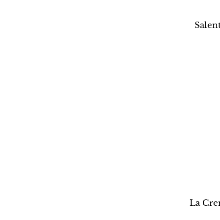
Salen
La Cre