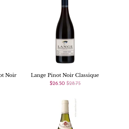
t Noir
Lange Pinot Noir Classique
$26.50
$28.75