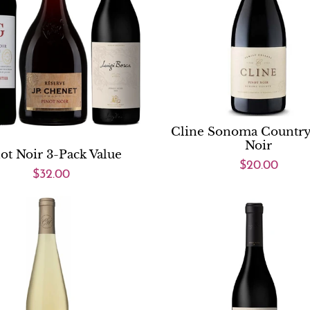
Cline Sonoma Country
Noir
ot Noir 3-Pack Value
$20.00
$32.00