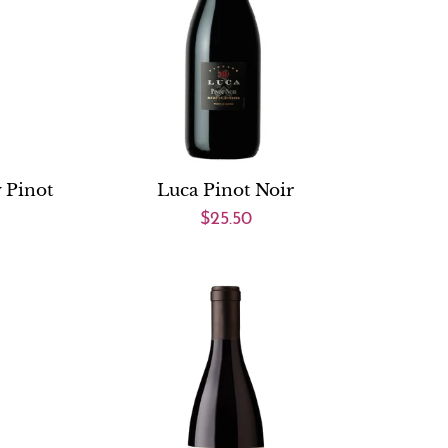
 Pinot
Luca Pinot Noir
$25.50