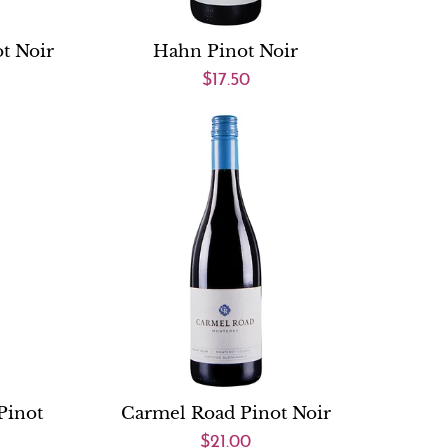
t Noir
Hahn Pinot Noir
$17.50
Pinot
Carmel Road Pinot Noir
$21.00