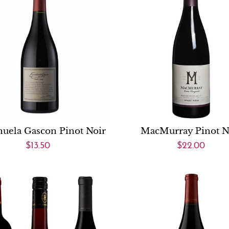
huela Gascon Pinot Noir
MacMurray Pinot N
$13.50
$22.00