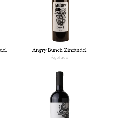
del
Angry Bunch Zinfandel
Agotado