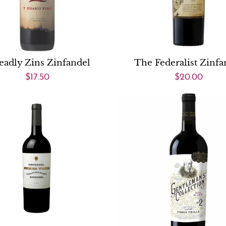
eadly Zins Zinfandel
The Federalist Zinfa
$17.50
$20.00