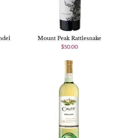
ndel
Mount Peak Rattlesnake
$50.00