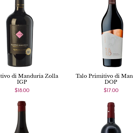
tivo di Manduria Zolla
Talo Primitivo di Man
IGP
DOP
$18.00
$17.00