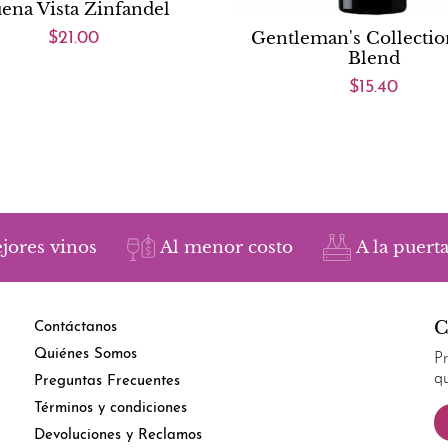
ena Vista Zinfandel
Gentleman's Collecti
$21.00
Blend
$15.40
jores vinos
Al menor costo
A la puerta
C
Contáctanos
Quiénes Somos
P
q
Preguntas Frecuentes
Términos y condiciones
Devoluciones y Reclamos