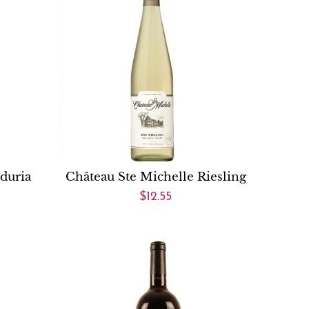
duria
Château Ste Michelle Riesling
$12.55