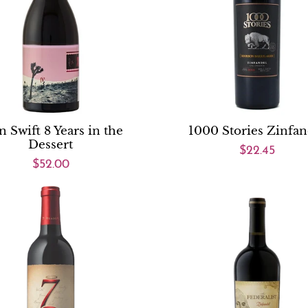
n Swift 8 Years in the
1000 Stories Zinfan
Dessert
$22.45
$52.00