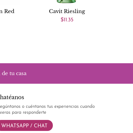
on Red
Cavit Riesling
$11.35
 de tu casa
hatéanos
regúntanos o cuéntanos tus experiencias cuando
uieras para responderte
WHATSAPP / CHAT