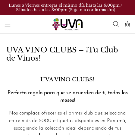
Lunes a Viernes entregas el mismo día hasta las 6:00pm /
Sábados hasta las 3:00pm (Sujeto a confirmación)
UVA VINO CLUBS – ¡Tu Club
de Vinos!
UVA VINO CLUBS!
Perfecto regalo para que se acuerden de ti, todos los
meses!
Nos complace ofrecerles el primer club que selecciona
entre más de 2000 etiquetas disponibles en Panamá,
escogiendo la colección ideal dependiendo de tus