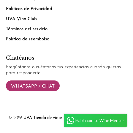
Políticas de Privacidad
UVA Vino Club
Términos del servicio
Política de reembolso
Chatéanos
Pregúntanos o cuéntanos tus experiencias cuando quieras
para responderte
WHATSAPP / CHAT
© 2026
UVA Tienda de vinos
.
Powered by
Simplify Ecommerce.
Habla con tu Wine Mentor