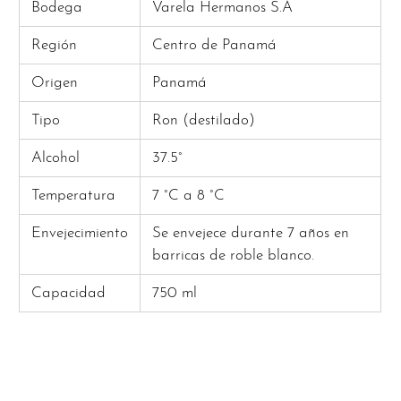
Bodega
Varela Hermanos S.A
Región
Centro de Panamá
Origen
Panamá
Tipo
Ron (destilado)
Alcohol
37.5°
Temperatura
7 °C a 8 °C
Envejecimiento
Se envejece durante 7 años en
barricas de roble blanco.
Capacidad
750 ml