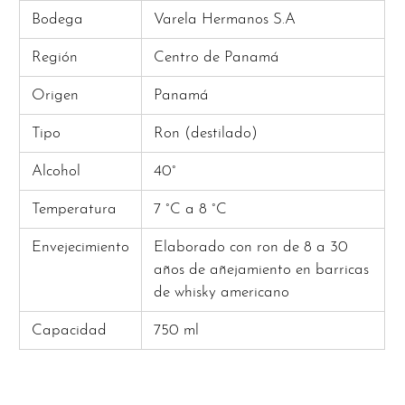
Bodega
Varela Hermanos S.A
Región
Centro de Panamá
Origen
Panamá
Tipo
Ron (destilado)
Alcohol
40°
Temperatura
7 °C a 8 °C
Envejecimiento
Elaborado con ron de 8 a 30
años de añejamiento en barricas
de whisky americano
Capacidad
750 ml