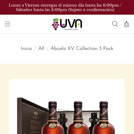
Lunes a Viernes entregas el mismo día hasta las 6:00pm /
Sábados hasta las 3:00pm (Sujeto a confirmación)
Inicio
All
Abuelo XV Collection 3 Pack