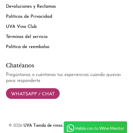
Devoluciones y Reclamos
Políticas de Privacidad
UVA Vino Club
Términos del servicio
Política de reembolso
Chatéanos
Pregúntanos o cuéntanos tus experiencias cuando quieras
para responderte
WHATSAPP / CHAT
© 2026
UVA Tienda de vinos
.
Powered by
Simplify Ecommerce.
Habla con tu Wine Mentor