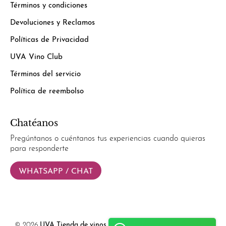
Términos y condiciones
Devoluciones y Reclamos
Políticas de Privacidad
UVA Vino Club
Términos del servicio
Política de reembolso
Chatéanos
Pregúntanos o cuéntanos tus experiencias cuando quieras
para responderte
WHATSAPP / CHAT
© 2026
UVA Tienda de vinos
.
Powered by
Simplify Ecommerce.