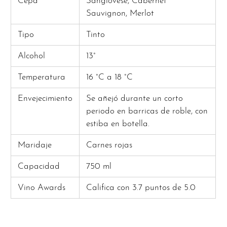
Cepa
Sangiovese, Cabernet
Sauvignon, Merlot
Tipo
Tinto
Alcohol
13°
Temperatura
16 °C a 18 °C
Envejecimiento
Se añejó durante un corto
periodo en barricas de roble, con
estiba en botella.
Maridaje
Carnes rojas
Capacidad
750 ml
Vino Awards
Califica con 3.7 puntos de 5.0