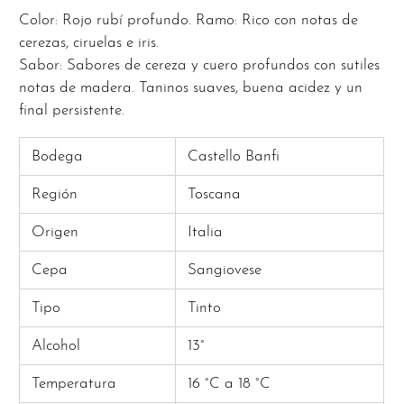
Color: Rojo rubí profundo. Ramo: Rico con notas de
cerezas, ciruelas e iris.
Sabor: Sabores de cereza y cuero profundos con sutiles
notas de madera. Taninos suaves, buena acidez y un
final persistente.
Bodega
Castello Banfi
Región
Toscana
Origen
Italia
Cepa
Sangiovese
Tipo
Tinto
Alcohol
13°
Temperatura
16 °C a 18 °C