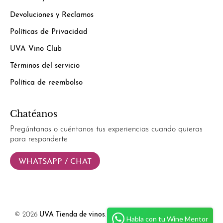
Devoluciones y Reclamos
Políticas de Privacidad
UVA Vino Club
Términos del servicio
Política de reembolso
Chatéanos
Pregúntanos o cuéntanos tus experiencias cuando quieras
para responderte
WHATSAPP / CHAT
© 2026
UVA Tienda de vinos
.
Powered by
Simplify Ecommerce.
Habla con tu Wine Mentor