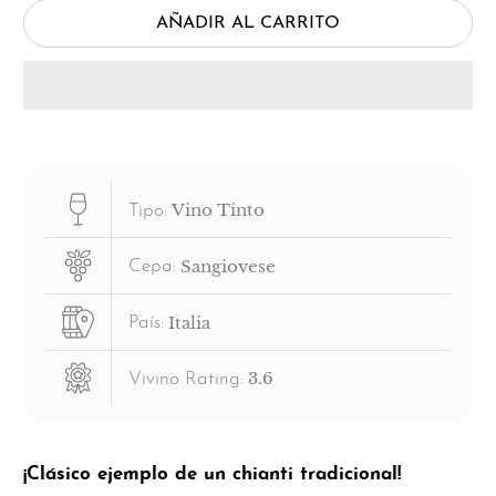
AÑADIR AL CARRITO
Vino Tinto
Tipo:
Sangiovese
Cepa:
Italia
País:
3.6
Vivino Rating:
¡Clásico ejemplo de un chianti tradicional!