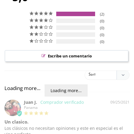
2
0
0
0
0
Escribe un comentario
Loading more...
Juan J.
09/25/2021
Panama
Un clasico.
Los clásicos no necesitan opiniones y este en especial es el 