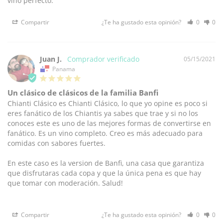
vino perfecto.
Compartir
¿Te ha gustado esta opinión?
0
0
Juan J.
05/15/2021
Panama
Un clásico de clásicos de la familia Banfi
Chianti Clásico es Chianti Clásico, lo que yo opine es poco si 
eres fanático de los Chiantis ya sabes que trae y si no los 
conoces este es uno de las mejores formas de convertirse en 
fanático. Es un vino completo. Creo es más adecuado para 
comidas con sabores fuertes. 

En este caso es la version de Banfi, una casa que garantiza 
que disfrutaras cada copa y que la única pena es que hay 
que tomar con moderación. Salud!

Compartir
¿Te ha gustado esta opinión?
0
0