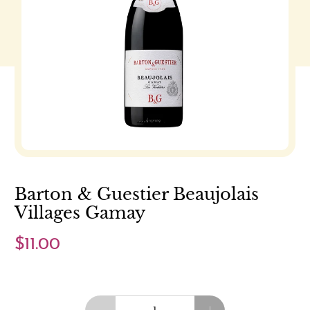
Barton & Guestier Beaujolais
Villages Gamay
$11.00
Cantidad