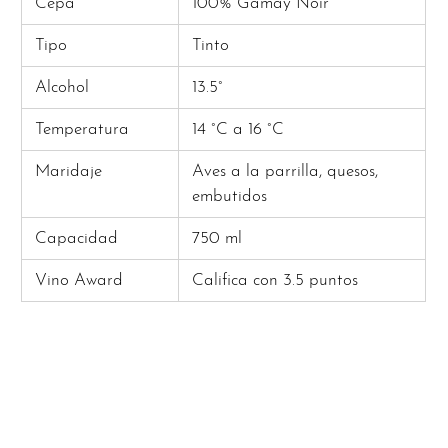
Cepa
100% Gamay Noir
Tipo
Tinto
Alcohol
13.5°
Temperatura
14 °C a 16 °C
Maridaje
Aves a la parrilla, quesos,
embutidos
Capacidad
750 ml
Vino Award
Califica con 3.5 puntos