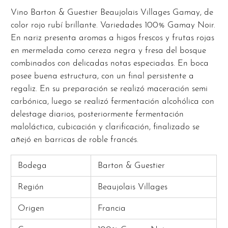
Vino Barton & Guestier Beaujolais Villages Gamay, de
color rojo rubí brillante. Variedades 100% Gamay Noir.
En nariz presenta aromas a higos frescos y frutas rojas
en mermelada como cereza negra y fresa del bosque
combinados con delicadas notas especiadas. En boca
posee buena estructura, con un final persistente a
regaliz. En su preparación se realizó maceración semi
carbónica, luego se realizó fermentación alcohólica con
delestage diarios, posteriormente fermentación
maloláctica, cubicación y clarificación, finalizado se
añejó en barricas de roble francés.
Bodega
Barton & Guestier
Región
Beaujolais Villages
Origen
Francia