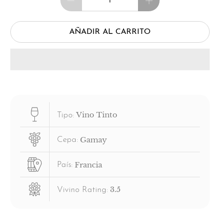
AÑADIR AL CARRITO
Vino Tinto
Tipo:
Gamay
Cepa:
Francia
País:
3.5
Vivino Rating: