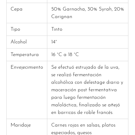
Cepa
50% Garnacha, 30% Syrah, 20%
Carignan
Tipo
Tinto
Alcohol
14°
Temperatura
16 °C a 18 °C
Envejecimiento
Se efectuó estrujado de la uva,
se realizó fermentación
alcohólica con delestage diario y
maceración post fermentativa
para luego fermentación
maloláctica, finalizado se añejó
en barricas de roble francés.
Maridaje
Carnes rojas en salsas, platos
especiados, quesos