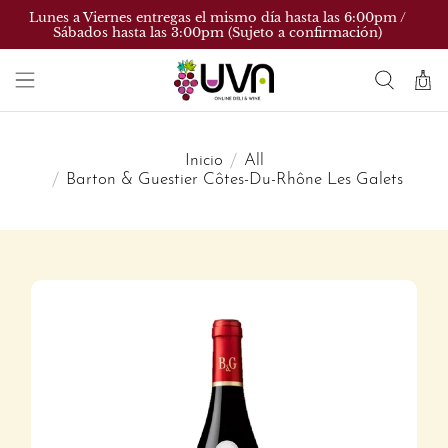
Lunes a Viernes entregas el mismo día hasta las 6:00pm /
Sábados hasta las 3:00pm (Sujeto a confirmación)
Inicio
All
Barton & Guestier Côtes-Du-Rhône Les Galets