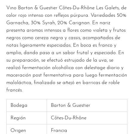
Vino Barton & Guestier Côtes-Du-Rhône Les Galets, de
color rojo intenso con reflejos púrpura. Variedades 50%
Garnacha, 30% Syrah, 20% Carignan. En nariz
presenta aromas intensos a flores como violeta y frutos
negros como cereza negra y cassis, acompañados de
notas ligeramente especiadas. En boca es franco y
amplio, dando paso a un sabor frutal y especiado. En
su preparación, se efectuó estrujado de la uva, se
realizó fermentación alcohólica con delestage diario y
maceración post fermentativa para luego fermentación
maloláctica, finalizado se añejó en barricas de roble
francés.
Bodega
Barton & Guestier
Región
Côtes-Du-Rhône
Origen
Francia