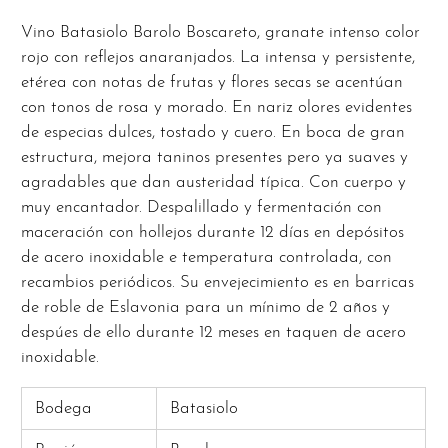
Vino Batasiolo Barolo Boscareto, granate intenso color
rojo con reflejos anaranjados. La intensa y persistente,
etérea con notas de frutas y flores secas se acentúan
con tonos de rosa y morado. En nariz olores evidentes
de especias dulces, tostado y cuero. En boca de gran
estructura, mejora taninos presentes pero ya suaves y
agradables que dan austeridad típica. Con cuerpo y
muy encantador. Despalillado y fermentación con
maceración con hollejos durante 12 días en depósitos
de acero inoxidable e temperatura controlada, con
recambios periódicos. Su envejecimiento es en barricas
de roble de Eslavonia para un mínimo de 2 años y
despúes de ello durante 12 meses en taquen de acero
inoxidable.
Bodega
Batasiolo