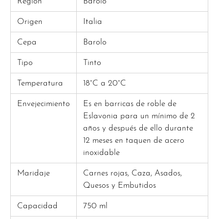
Región
Barolo
Origen
Italia
Cepa
Barolo
Tipo
Tinto
Temperatura
18°C a 20°C
Envejecimiento
Es en barricas de roble de
Eslavonia para un mínimo de 2
años y después de ello durante
12 meses en taquen de acero
inoxidable
Maridaje
Carnes rojas, Caza, Asados,
Quesos y Embutidos
Capacidad
750 ml