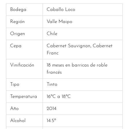
Bodega
Caballo Loco
Región
Valle Maipo
Origen
Chile
Cepa
Cabernet Sauvignon, Cabernet
Franc
Vinificación
18 meses en barricas de roble
francés
Tipo
Tinto
Temperatura
16ºC a 18ºC
Año
2014
Alcohol
14.5º