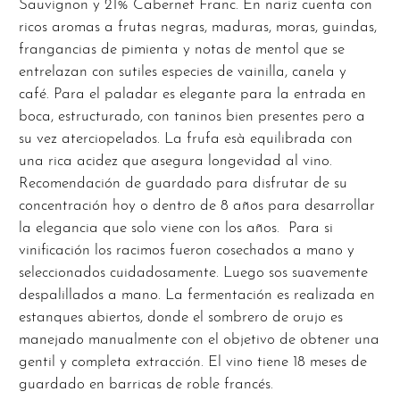
Sauvignon y 21% Cabernet Franc. En nariz cuenta con
ricos aromas a frutas negras, maduras, moras, guindas,
frangancias de pimienta y notas de mentol que se
entrelazan con sutiles especies de vainilla, canela y
café. Para el paladar es elegante para la entrada en
boca, estructurado, con taninos bien presentes pero a
su vez aterciopelados. La frufa esà equilibrada con
una rica acidez que asegura longevidad al vino.
Recomendación de guardado para disfrutar de su
concentración hoy o dentro de 8 años para desarrollar
la elegancia que solo viene con los años. Para si
vinificación los racimos fueron cosechados a mano y
seleccionados cuidadosamente. Luego sos suavemente
despalillados a mano. La fermentación es realizada en
estanques abiertos, donde el sombrero de orujo es
manejado manualmente con el objetivo de obtener una
gentil y completa extracción. El vino tiene 18 meses de
guardado en barricas de roble francés.