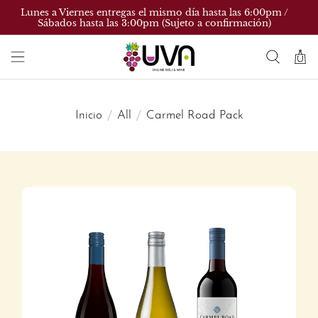
Lunes a Viernes entregas el mismo día hasta las 6:00pm /
Sábados hasta las 3:00pm (Sujeto a confirmación)
Inicio
All
Carmel Road Pack