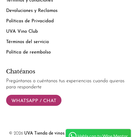
Términos y condiciones
Devoluciones y Reclamos
Políticas de Privacidad
UVA Vino Club
Términos del servicio
Política de reembolso
Chatéanos
Pregúntanos o cuéntanos tus experiencias cuando quieras
para responderte
WHATSAPP / CHAT
© 2026
UVA Tienda de vinos
.
Powered by
Simplify Ecommerce.
Habla con tu Wine Mentor