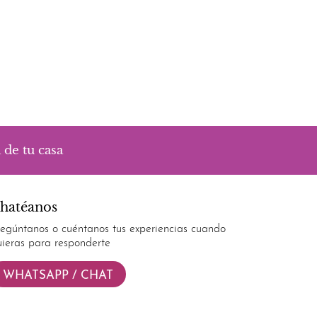
 de tu casa
hatéanos
regúntanos o cuéntanos tus experiencias cuando
uieras para responderte
WHATSAPP / CHAT