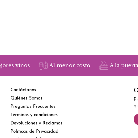
jores vinos
Al menor costo
A la puerta
C
Contáctanos
Quiénes Somos
P
q
Preguntas Frecuentes
Términos y condiciones
Devoluciones y Reclamos
Políticas de Privacidad