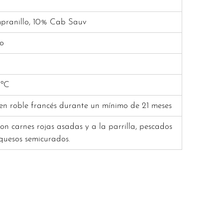
pranillo, 10% Cab Sauv
no
8ºC
en roble francés durante un mínimo de 21 meses
on carnes rojas asadas y a la parrilla, pescados
 quesos semicurados.