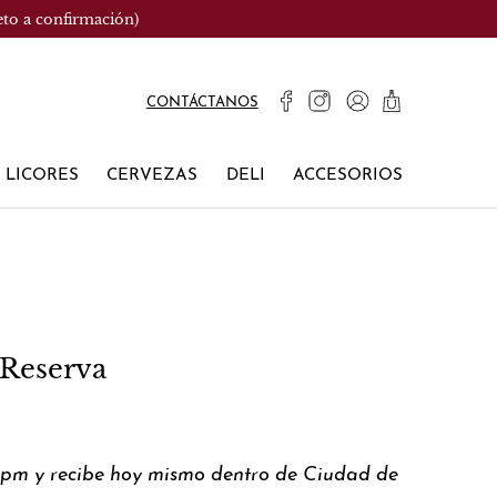
eto a confirmación)
CONTÁCTANOS
LICORES
CERVEZAS
DELI
ACCESORIOS
Reserva
0pm y recibe hoy mismo dentro de Ciudad de