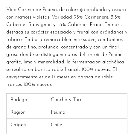
Vino Carmín de Peumo, de color
rojo profundo y oscuro
con matices violetas. Variedad 95% Carmenere, 3,5%
Cabernet Sauvignon y 1,5% Cabernet Franc. En nariz
destaca su carácter especiado y frutal con arándanos y
tabaco. En boca remarcablemente suave, con taninos
de grano fino, profundo, concentrado y con un final
graso donde se distinguen notas del terroir de Peumo:
grafito, limo y mineralidad. la fermentación alcohólica
se realiza en barrica roble francés 100% nuevas. El
envejecimiento es de 17 meses en barrica de roble
francés 100% nuevas.
Bodega
Concha y Toro
Región
Peumo
Origen
Chile