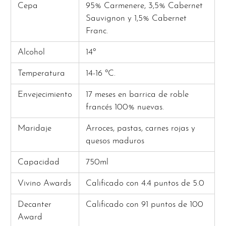
Cepa
95% Carmenere, 3,5% Cabernet
Sauvignon y 1,5% Cabernet
Franc.
Alcohol
14º
Temperatura
14-16 ºC.
Envejecimiento
17 meses en barrica de roble
francés 100% nuevas.
Maridaje
Arroces, pastas, carnes rojas y
quesos maduros
Capacidad
750ml
Vivino Awards
Calificado con 4.4 puntos de 5.0
Decanter
Calificado con 91 puntos de 100
Award