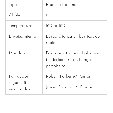
Tipo
Brunello Italiano
Alcohol
15°
Temperatura
16°C a 18°C
Envejecimiento
Larga crianza en barricas de
roble
Maridaje
Pasta amatriciana, bolognesa,
tenderloin, trufas, hongos
portobelos
Puntuación
Robert Parker 97 Puntos
según críticos
James Suckling 97 Puntos
reconocidos