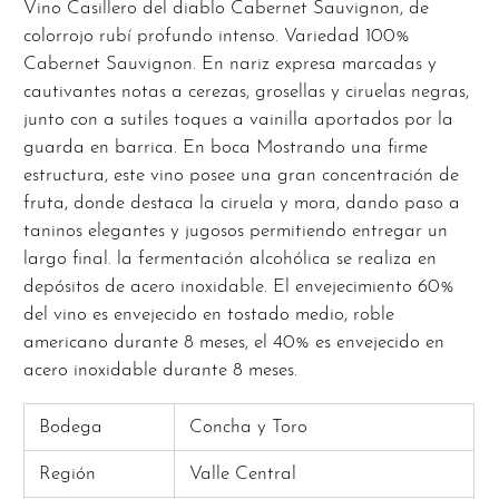
Vino Casillero del diablo Cabernet Sauvignon, de
color
rojo rubí profundo intenso. Variedad 100%
Cabernet Sauvignon. En nariz expresa marcadas y
cautivantes notas a cerezas, grosellas y ciruelas negras,
junto con a sutiles toques a vainilla aportados por la
guarda en barrica. En boca Mostrando una firme
estructura, este vino posee una gran concentración de
fruta, donde destaca la ciruela y mora, dando paso a
taninos elegantes y jugosos permitiendo entregar un
largo final. la fermentación alcohólica se realiza en
depósitos de acero inoxidable. El envejecimiento 60%
del vino es envejecido en tostado medio, roble
americano durante 8 meses, el 40% es envejecido en
acero inoxidable durante 8 meses.
Bodega
Concha y Toro
Región
Valle Central