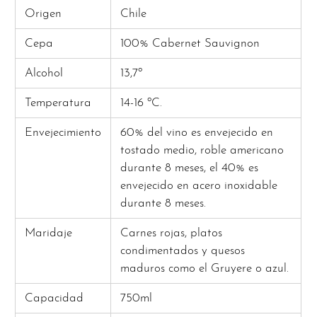
Origen
Chile
Cepa
100% Cabernet Sauvignon
Alcohol
13,7º
Temperatura
14-16 ºC.
Envejecimiento
60% del vino es envejecido en
tostado medio, roble americano
durante 8 meses, el 40% es
envejecido en acero inoxidable
durante 8 meses.
Maridaje
Carnes rojas, platos
condimentados y quesos
maduros como el Gruyere o azul.
Capacidad
750ml