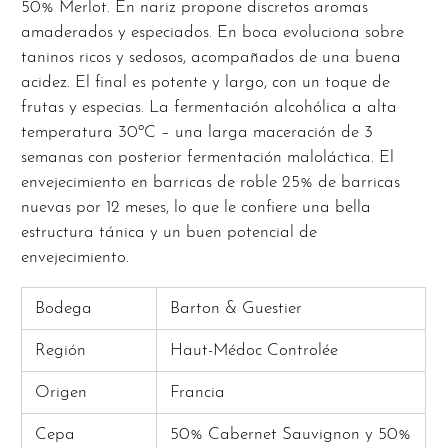
50% Merlot. En nariz propone discretos aromas
amaderados y especiados. En boca evoluciona sobre
taninos ricos y sedosos, acompañados de una buena
acidez. El final es potente y largo, con un toque de
frutas y especias. La fermentación alcohólica a alta
temperatura 30ºC – una larga maceración de 3
semanas con posterior fermentación maloláctica. El
envejecimiento en barricas de roble 25% de barricas
nuevas por 12 meses, lo que le confiere una bella
estructura tánica y un buen potencial de
envejecimiento.
Bodega
Barton & Guestier
Región
Haut-Médoc Controlée
Origen
Francia
Cepa
50% Cabernet Sauvignon y 50%