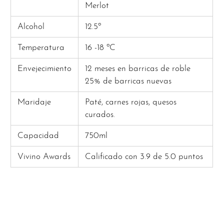
Merlot
Alcohol
12.5º
Temperatura
16 -18 ºC
Envejecimiento
12 meses en barricas de roble
25% de barricas nuevas
Maridaje
Paté, carnes rojas, quesos
curados.
Capacidad
750ml
Vivino Awards
Calificado con 3.9 de 5.0 puntos