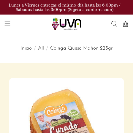
Lunes a Viernes entregas el mismo día hasta las 6:00pm /
Sábados hasta las 3:00pm (Sujeto a confirmación)
Inicio
All
Coinga Queso Mahón 225gr