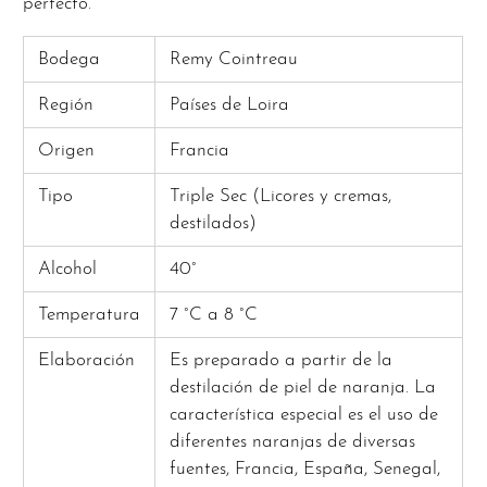
perfecto.
Bodega
Remy Cointreau
Región
Países de Loira
Origen
Francia
Tipo
Triple Sec (Licores y cremas,
destilados)
Alcohol
40°
Temperatura
7 °C a 8 °C
Elaboración
Es preparado a partir de la
destilación de piel de naranja. La
característica especial es el uso de
diferentes naranjas de diversas
fuentes, Francia, España, Senegal,