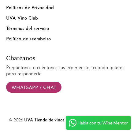
Políticas de Privacidad
UVA Vino Club
Términos del servicio
Política de reembolso
Chatéanos
Pregúntanos o cuéntanos tus experiencias cuando quieras
para responderte
WHATSAPP / CHAT
© 2026
UVA Tienda de vinos
.
Powered by
Simplify Ecommerce.
Habla con tu Wine Mentor