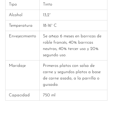
Tipo
Tinto
Alcohol
13,2°
Temperatura
18-16° C
Envejecimiento
Se añejo 6 meses en barricas de
roble francés, 40% barricas
neutras, 40% tercer uso y 20%
segundo uso.
Maridaje
Primeros platos con salsa de
carne y segundos platos a base
de carne asada, a la parrilla o
guisada.
Capacidad
750 ml