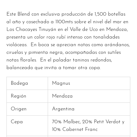
Este Blend con exclusiva producción de 1,500 botellas
al año y cosechado a 1100mts sobre el nivel del mar en
Los Chacayes Tinuyán en el Valle de Uco en Mendoza,
presenta un color rojo rubí intenso con tonalidades
violáceas. En boca se aprecian notas como arándanos,
ciruelas y pimienta negra, acompañadas con sutiles
notas florales. En el paladar taninos redondos,
balanceado que invita a tomar otra copa.
Bodega
Magnus
Región
Mendoza
Origen
Argentina
Cepa
70% Malbec, 20% Petit Verdot y
10% Cabernet Franc