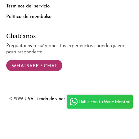
Términos del servicio
Política de reembolso
Chatéanos
Pregúntanos o cuéntanos tus experiencias cuando quieras
para responderte
WHATSAPP / CHAT
© 2026
UVA Tienda de vinos
.
Powered by
Simplify Ecommerce.
Habla con tu Wine Mentor