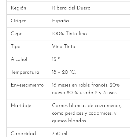
Región
Ribera del Duero
Origen
España
Cepa
100% Tinto fino
Tipo
Vino Tinto
Alcohol
15 º
Temperatura
18 – 20 °C.
Envejecimiento
16 meses en roble francés: 20%
nuevo 80 % usado 2 y 3 usos.
Maridaje
Carnes blancas de caza menor,
como perdices y codornices, y
quesos blandos.
Capacidad
750 ml