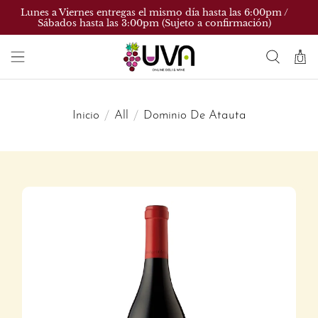
Lunes a Viernes entregas el mismo día hasta las 6:00pm /
Sábados hasta las 3:00pm (Sujeto a confirmación)
Inicio
All
Dominio De Atauta