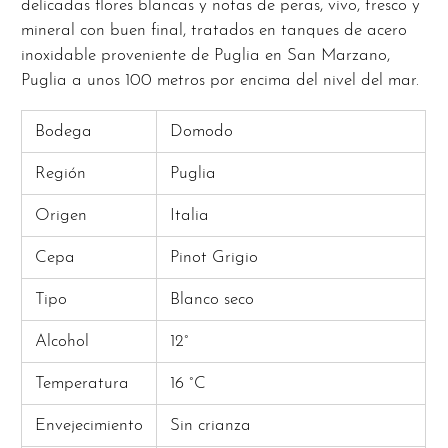
delicadas flores blancas y notas de peras, vivo, fresco y
mineral con buen final, tratados en tanques de acero
inoxidable proveniente de Puglia en San Marzano,
Puglia a unos 100 metros por encima del nivel del mar.
Bodega
Domodo
Región
Puglia
Origen
Italia
Cepa
Pinot Grigio
Tipo
Blanco seco
Alcohol
12°
Temperatura
16 °C
Envejecimiento
Sin crianza