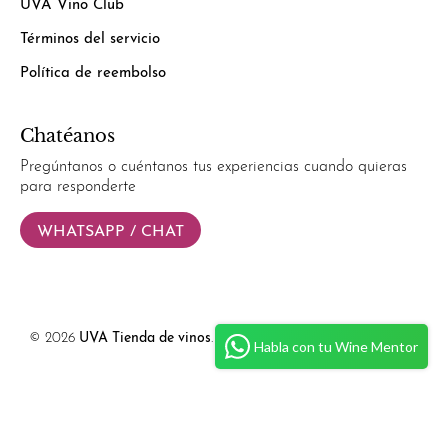
UVA Vino Club
Términos del servicio
Política de reembolso
Chatéanos
Pregúntanos o cuéntanos tus experiencias cuando quieras
para responderte
WHATSAPP / CHAT
© 2026
UVA Tienda de vinos
.
Powered by
Simplify Ecommerce.
Habla con tu Wine Mentor