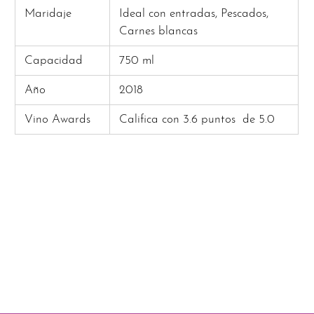
Maridaje
Ideal con entradas, Pescados,
Carnes blancas
Capacidad
750 ml
Año
2018
Vino Awards
Califica con 3.6 puntos
de 5.0