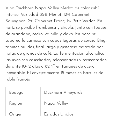
Vino Duckhorn Napa Valley Merlot, de color rubí
intenso. Variedad 85% Merlot, 12% Cabernet
Sauvignon, 2% Cabernet Franc, 1% Petit Verdot. En
nariz se percibe frambuesa y ciruela, junto con toques
de arándano, cedro, vainilla y clavo. En boca se
saborea lo carnoso con capas jugosas de cereza Bing,
taninos pulidos, final largo y generoso marcado por
notas de granos de café. La fermentación alcohólica
las uvas son cosechadas, seleccionadas y fermentadas
durante 10-12 días a 82 °F en tanques de acero
inoxidable. El envejecimiento 15 meses en barriles de
roble francés.
Bodega
Duckhorn Vineyards
Región
Napa Valley
Origen
Estados Unidos