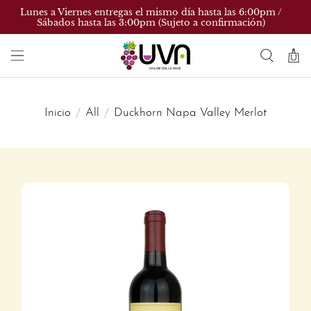
Lunes a Viernes entregas el mismo día hasta las 6:00pm /
Sábados hasta las 3:00pm (Sujeto a confirmación)
Inicio
All
Duckhorn Napa Valley Merlot