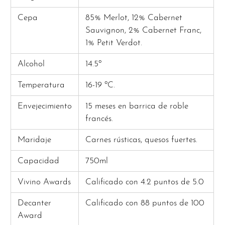
Cepa
85% Merlot, 12% Cabernet
Sauvignon, 2% Cabernet Franc,
1% Petit Verdot.
Alcohol
14.5º
Temperatura
16-19 ºC.
Envejecimiento
15 meses en barrica de roble
francés.
Maridaje
Carnes rústicas, quesos fuertes.
Capacidad
750ml
Vivino Awards
Calificado con 4.2 puntos de 5.0
Decanter
Calificado con 88 puntos de 100
Award