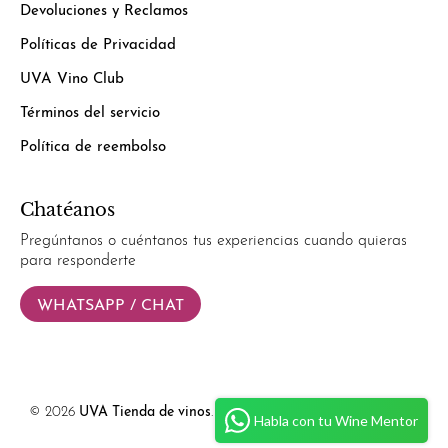
Devoluciones y Reclamos
Políticas de Privacidad
UVA Vino Club
Términos del servicio
Política de reembolso
Chatéanos
Pregúntanos o cuéntanos tus experiencias cuando quieras
para responderte
WHATSAPP / CHAT
© 2026
UVA Tienda de vinos
.
Powered by
Simplify Ecommerce.
Habla con tu Wine Mentor