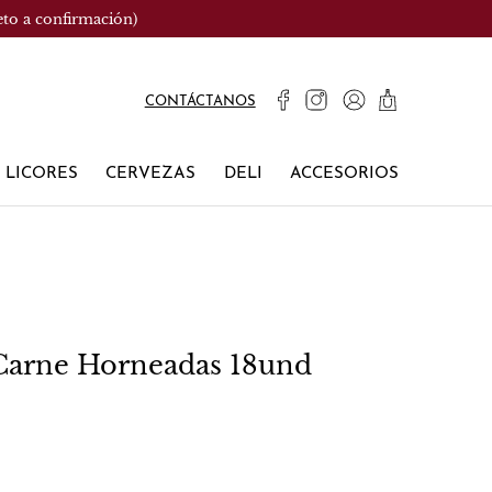
eto a confirmación)
CONTÁCTANOS
LICORES
CERVEZAS
DELI
ACCESORIOS
Carne Horneadas 18und