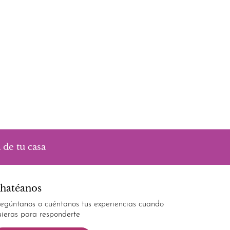
 de tu casa
hatéanos
regúntanos o cuéntanos tus experiencias cuando
uieras para responderte