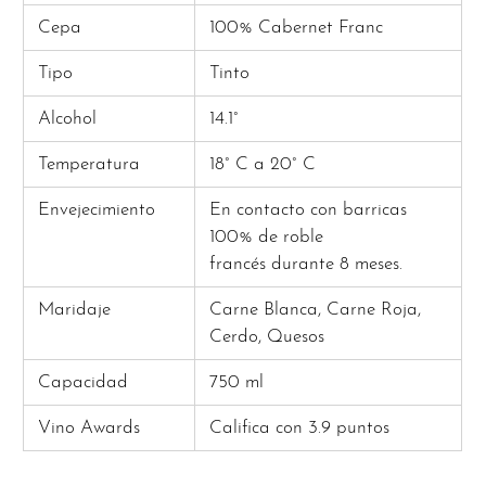
Cepa
100% Cabernet Franc
Tipo
Tinto
Alcohol
14.1°
Temperatura
18° C a 20° C
Envejecimiento
En contacto con barricas
100% de roble
francés durante 8 meses.
Maridaje
Carne Blanca, Carne Roja,
Cerdo, Quesos
Capacidad
750 ml
Vino Awards
Califica con 3.9 puntos