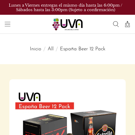
Lunes a Viernes entregas el mismo día hasta las 6:00pm /
Sábados hasta las 3:00pm (Sujeto a confirmación)
Inicio
All
España Beer 12 Pack