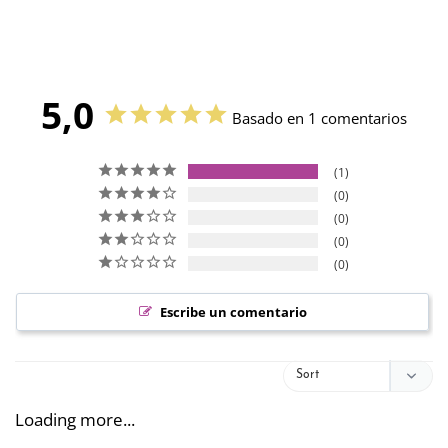
5,0
Basado en 1 comentarios
1
0
0
0
0
Escribe un comentario