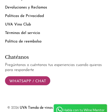
Devoluciones y Reclamos
Políticas de Privacidad
UVA Vino Club
Términos del servicio
Política de reembolso
Chatéanos
Pregúntanos o cuéntanos tus experiencias cuando quieras
para responderte
WHATSAPP / CHAT
© 2026
UVA Tienda de vinos
.
Powered by
Simplify Ecommerce.
Habla con tu Wine Mentor