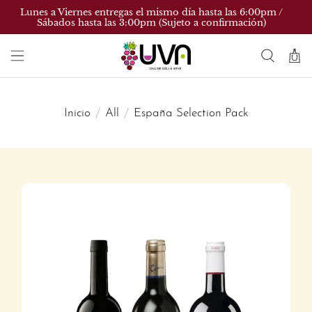
Lunes a Viernes entregas el mismo día hasta las 6:00pm /
Sábados hasta las 3:00pm (Sujeto a confirmación)
Inicio
All
España Selection Pack