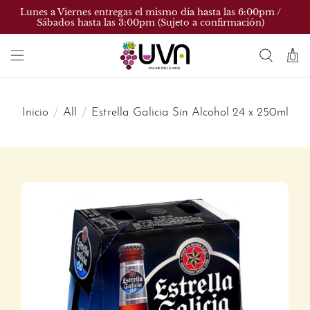
Lunes a Viernes entregas el mismo día hasta las 6:00pm /
Sábados hasta las 3:00pm (Sujeto a confirmación)
Inicio
All
Estrella Galicia Sin Alcohol 24 x 250ml