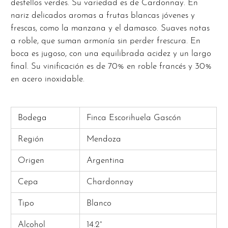
destellos verdes. Su variedad es de Cardonnay. En
nariz delicados aromas a frutas blancas jóvenes y
frescas, como la manzana y el damasco. Suaves notas
a roble, que suman armonía sin perder frescura. En
boca es jugoso, con una equilibrada acidez y un largo
final. Su vinificación es de 70% en roble francés y 30%
en acero inoxidable.
Bodega
Finca Escorihuela Gascón
Región
Mendoza
Origen
Argentina
Cepa
Chardonnay
Tipo
Blanco
Alcohol
14.2°