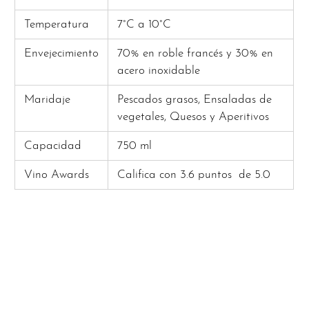
Temperatura
7°C a 10°C
Envejecimiento
70% en roble francés y 30% en
acero inoxidable
Maridaje
Pescados grasos, Ensaladas de
vegetales, Quesos y Aperitivos
Capacidad
750 ml
Vino Awards
Califica con 3.6 puntos
de 5.0