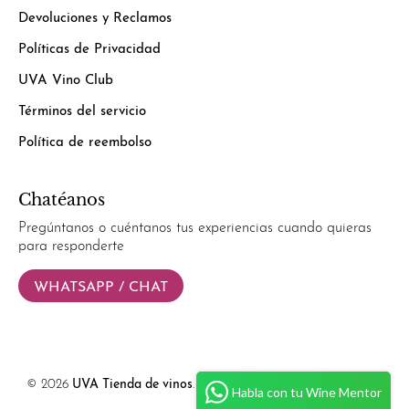
Devoluciones y Reclamos
Políticas de Privacidad
UVA Vino Club
Términos del servicio
Política de reembolso
Chatéanos
Pregúntanos o cuéntanos tus experiencias cuando quieras
para responderte
WHATSAPP / CHAT
© 2026
UVA Tienda de vinos
.
Powered by
Simplify Ecommerce.
Habla con tu Wine Mentor