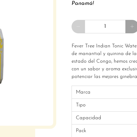
Panamá!
Cantidad
Fever Tree Indian Tonic Wate
de manantial y quinina de lam
estado del Congo, hemos crea
con un sabor y aroma exclusi
potenciar las mejores ginebr
Marca
Tipo
Capacidad
Pack