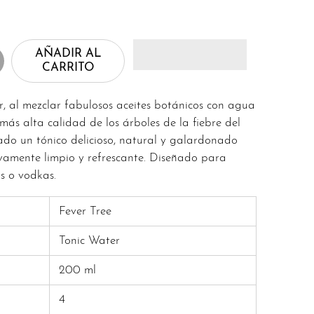
AÑADIR AL
CARRITO
r, al mezclar fabulosos aceites botánicos con agua
ás alta calidad de los árboles de la fiebre del
do un tónico delicioso, natural y galardonado
vamente limpio y refrescante. Diseñado para
as o vodkas.
Fever Tree
Tonic Water
200 ml
4