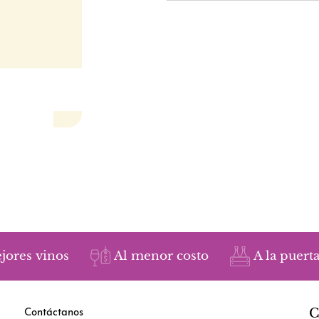
jores vinos
Al menor costo
A la puerta
C
Contáctanos