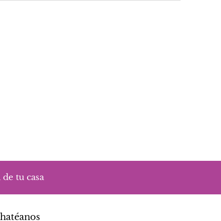
 de tu casa
hatéanos