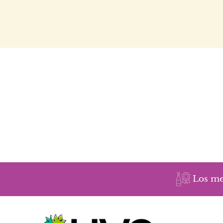
Los me