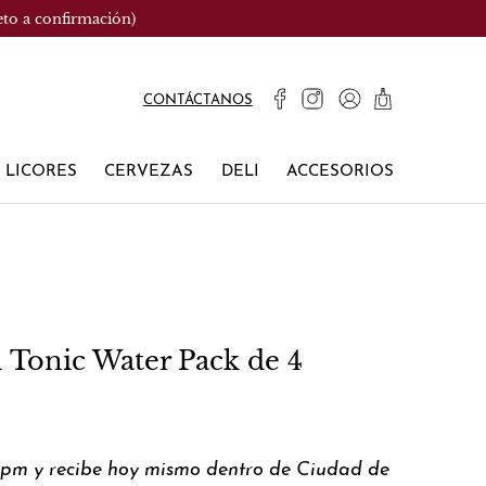
eto a confirmación)
CONTÁCTANOS
LICORES
CERVEZAS
DELI
ACCESORIOS
n Tonic Water Pack de 4
0pm y recibe hoy mismo dentro de Ciudad de