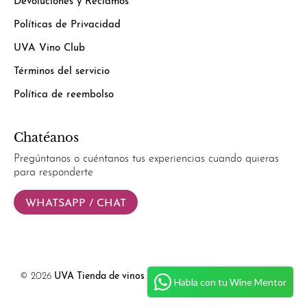
Devoluciones y Reclamos
Políticas de Privacidad
UVA Vino Club
Términos del servicio
Política de reembolso
Chatéanos
Pregúntanos o cuéntanos tus experiencias cuando quieras
para responderte
WHATSAPP / CHAT
© 2026
UVA Tienda de vinos
.
Powered by
Simplify Ecommerce.
Habla con tu Wine Mentor