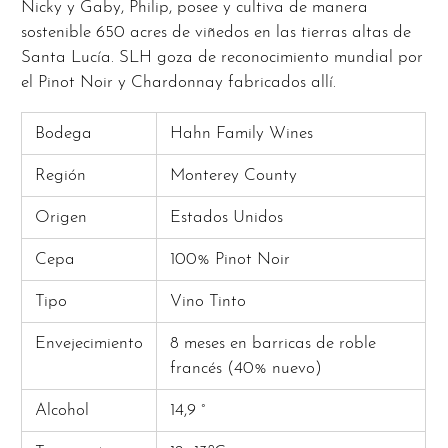
Nicky y Gaby, Philip, posee y cultiva de manera
sostenible 650 acres de viñedos en las tierras altas de
Santa Lucía. SLH goza de reconocimiento mundial por
el Pinot Noir y Chardonnay fabricados allí.
Bodega
Hahn Family Wines
Región
Monterey County
Origen
Estados Unidos
Cepa
100% Pinot Noir
Tipo
Vino Tinto
Envejecimiento
8 meses en barricas de roble
francés (40% nuevo)
Alcohol
14,9 °