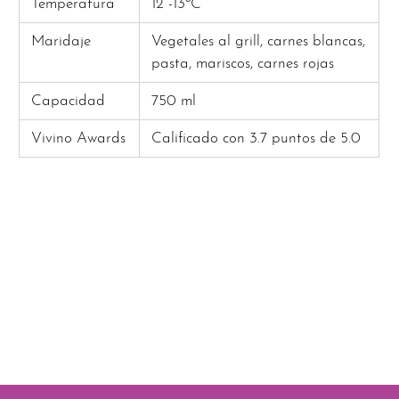
Temperatura
12 -13ºC
Maridaje
Vegetales al grill, carnes blancas,
pasta, mariscos, carnes rojas
Capacidad
750 ml
Vivino Awards
Calificado con 3.7 puntos de 5.0