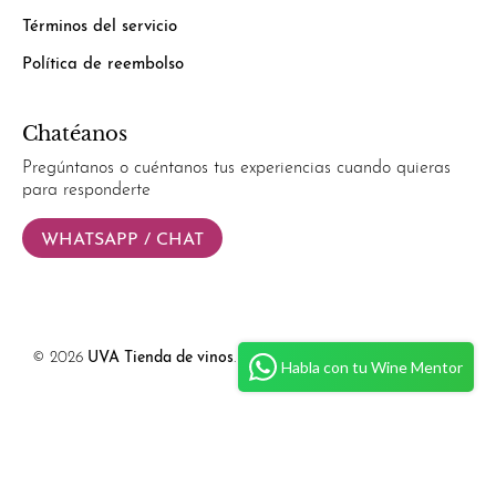
Términos del servicio
Política de reembolso
Chatéanos
Pregúntanos o cuéntanos tus experiencias cuando quieras
para responderte
WHATSAPP / CHAT
© 2026
UVA Tienda de vinos
.
Powered by
Simplify Ecommerce.
Habla con tu Wine Mentor