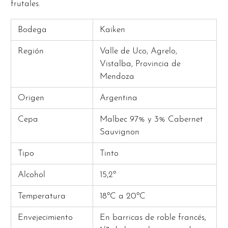
frutales.
Bodega
Kaiken
Región
Valle de Uco, Agrelo,
Vistalba, Provincia de
Mendoza
Origen
Argentina
Cepa
Malbec 97% y 3% Cabernet
Sauvignon
Tipo
Tinto
Alcohol
15,2º
Temperatura
18ºC a 20ºC
Envejecimiento
En barricas de roble francés,