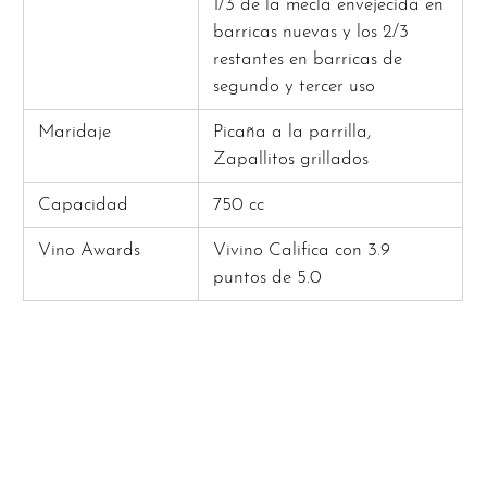
1/3 de la mecla envejecida en
barricas nuevas y los 2/3
restantes en barricas de
segundo y tercer uso
Maridaje
Picaña a la parrilla,
Zapallitos grillados
Capacidad
750 cc
Vino Awards
Vivino Califica con 3.9
puntos de 5.0