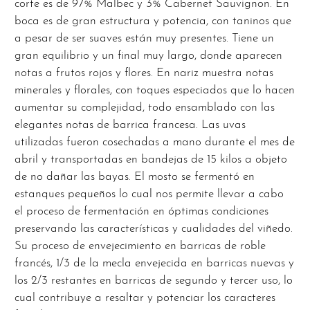
corte es de 97% Malbec y 3% Cabernet Sauvignon. En
boca es de gran estructura y potencia, con taninos que
a pesar de ser suaves están muy presentes. Tiene un
gran equilibrio y un final muy largo, donde aparecen
notas a frutos rojos y flores. En nariz muestra notas
minerales y florales, con toques especiados que lo hacen
aumentar su complejidad, todo ensamblado con las
elegantes notas de barrica francesa. Las uvas
utilizadas fueron cosechadas a mano durante el mes de
abril y transportadas en bandejas de 15 kilos a objeto
de no dañar las bayas. El mosto se fermentó en
estanques pequeños lo cual nos permite llevar a cabo
el proceso de fermentación en óptimas condiciones
preservando las características y cualidades del viñedo.
Su proceso de envejecimiento en barricas de roble
francés, 1/3 de la mecla envejecida en barricas nuevas y
los 2/3 restantes en barricas de segundo y tercer uso, lo
cual contribuye a resaltar y potenciar los caracteres