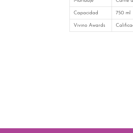
Maridaje
Carne d
Capacidad
750 ml
Vivino Awards
Calific