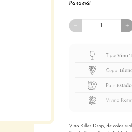
Panamá!
Cantidad
Vino 
Tipo:
Blen
Cepa:
Estado
País:
Vivino Ratin
Vino Killer Drop, de color v