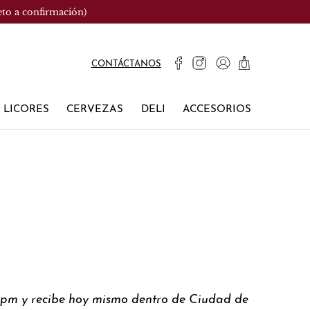
eto a confirmación)
CONTÁCTANOS
LICORES
CERVEZAS
DELI
ACCESORIOS
0pm y recibe hoy mismo dentro de Ciudad de