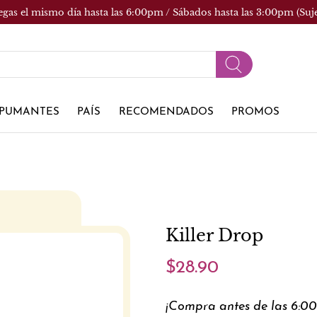
egas el mismo día hasta las 6:00pm / Sábados hasta las 3:00pm (Suj
PUMANTES
PAÍS
RECOMENDADOS
PROMOS
Killer Drop
$28.90
¡Compra antes de las 6:0