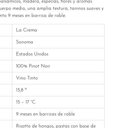
alsámicos, madera, especias, flores y aromas
uerpo medio, una amplia textura, taninos suaves y
ento 9 meses en barrica de roble.
La Crema
Sonoma
Estados Unidos
100% Pinot Noir
Vino Tinto
13,8 º
15 – 17 °C.
9 meses en barricas de roble
Risotto de hongos, pastas con base de