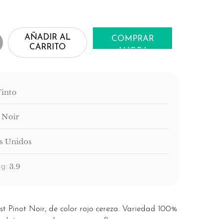
AÑADIR AL
COMPRAR
CARRITO
AHORA
Tinto
 Noir
s Unidos
3.9
g:
Pinot Noir, de color rojo cereza. Variedad 100%