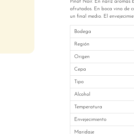
Pinot Noir. En nariz aromas b
afrutados. En boca vino de c
un final medio. El envejecimi
Bodega
Región
Origen
Cepa
Tipo
Alcohol
Temperatura
Envejecimiento
Maridaje