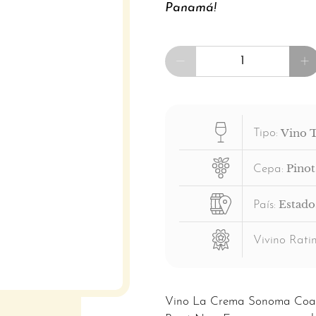
Panamá!
Cantidad
Vino 
Tipo:
Pinot
Cepa:
Estado
País:
Vivino Ratin
Vino La Crema Sonoma Coast 