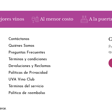
jores vinos
Al menor costo
A la puerta
C
Contáctanos
Quiénes Somos
P
q
Preguntas Frecuentes
Términos y condiciones
Devoluciones y Reclamos
Políticas de Privacidad
UVA Vino Club
Términos del servicio
Política de reembolso
rce.