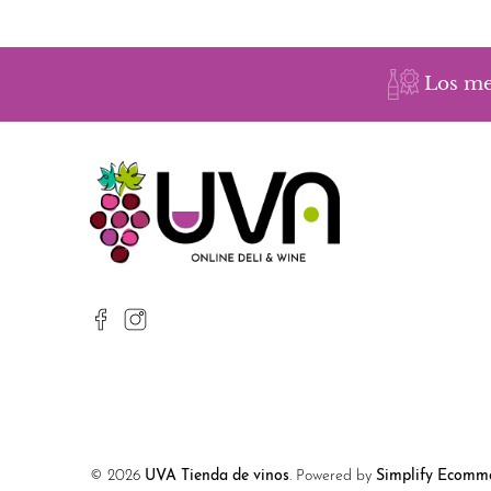
Los me
© 2026
UVA Tienda de vinos
.
Powered by
Simplify Ecomme